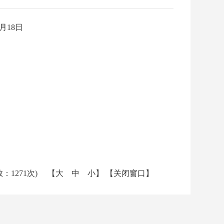
2月18日
：1271次) 【
大
中
小
】 【
关闭窗口
】