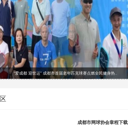
“爱成都 迎世运” 成都市首届老年匹克球赛点燃全民健身热..
区
成都市网球协会章程下载