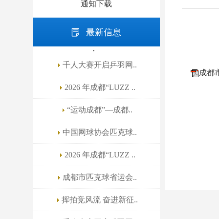
通知下载
最新信息
千人大赛开启乒羽网..
成都市
2026 年成都“LUZZ ..
“运动成都”—成都..
中国网球协会匹克球..
2026 年成都“LUZZ ..
成都市匹克球省运会..
挥拍竞风流 奋进新征..