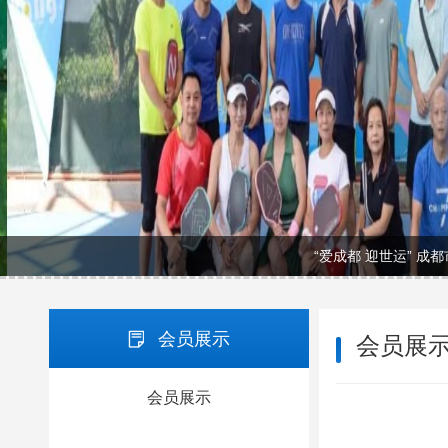
“爱成都 迎世运” 成
会员展示
会员展
会员展示