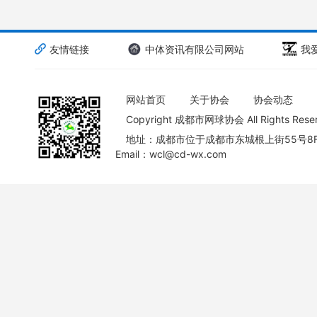
友情链接
中体资讯有限公司网站
我
网站首页
关于协会
协会动态
Copyright 成都市网球协会 All Rights Re
地址：成都市位于成都市东城根上街55号8
Email：wcl@cd-wx.com