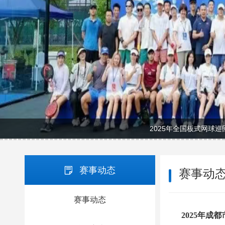
2025年全国板式网球巡回
赛事动态
赛事动
赛事动态
2025年