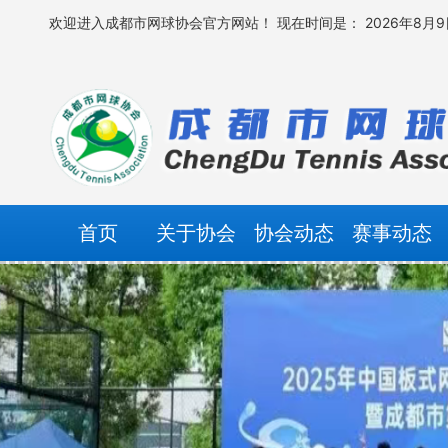
欢迎进入成都市网球协会官方网站！
现在时间是： 2026年8月9日
首页
关于协会
协会动态
赛事动态