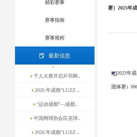
精彩赛事
赛）2025
赛事指南
赛事规程
最新信息
2025
千人大赛开启乒羽网..
团体赛）0909
2026 年成都“LUZZ ..
“运动成都”—成都..
中国网球协会匹克球..
2026 年成都“LUZZ ..